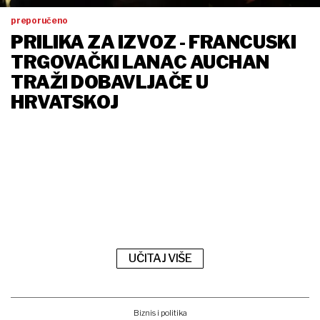
preporučeno
PRILIKA ZA IZVOZ - FRANCUSKI
TRGOVAČKI LANAC AUCHAN
TRAŽI DOBAVLJAČE U
HRVATSKOJ
UČITAJ VIŠE
Biznis i politika