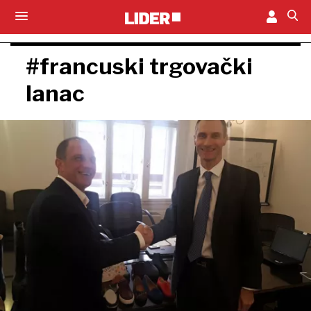
#francuski trgovački
lanac