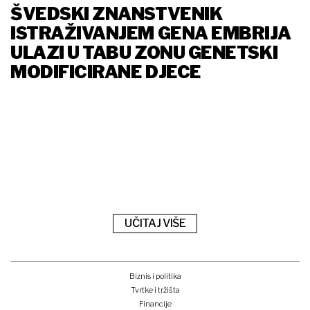
ŠVEDSKI ZNANSTVENIK
ISTRAŽIVANJEM GENA EMBRIJA
ULAZI U TABU ZONU GENETSKI
MODIFICIRANE DJECE
UČITAJ VIŠE
Biznis i politika
Tvrtke i tržišta
Financije