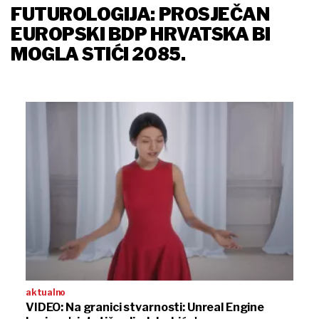
FUTUROLOGIJA: PROSJEČAN
EUROPSKI BDP HRVATSKA BI
MOGLA STIĆI 2085.
aktualno
VIDEO: Na granici stvarnosti: Unreal Engine