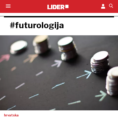
#futurologija
hrvatska