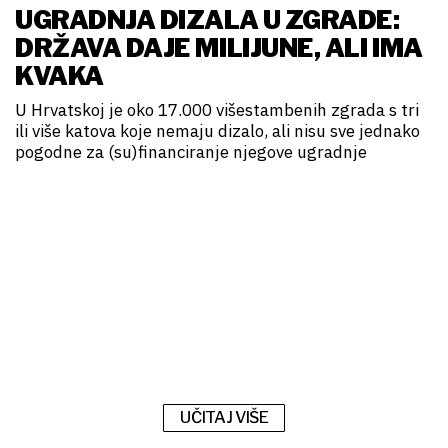
UGRADNJA DIZALA U ZGRADE:
DRŽAVA DAJE MILIJUNE, ALI IMA
KVAKA
U Hrvatskoj je oko 17.000 višestambenih zgrada s tri
ili više katova koje nemaju dizalo, ali nisu sve jednako
pogodne za (su)financiranje njegove ugradnje
UČITAJ VIŠE