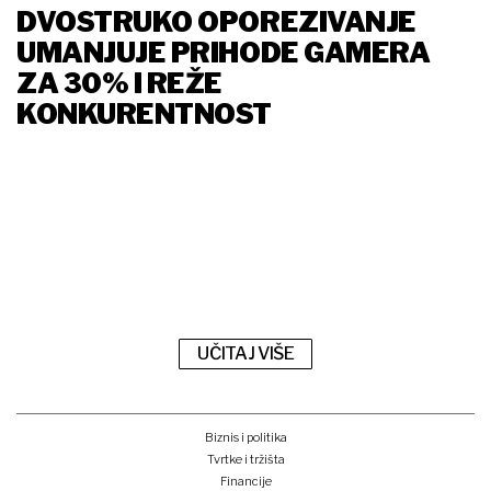
DVOSTRUKO OPOREZIVANJE
UMANJUJE PRIHODE GAMERA
ZA 30% I REŽE
KONKURENTNOST
UČITAJ VIŠE
Biznis i politika
Tvrtke i tržišta
Financije