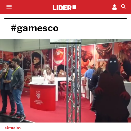
#gamesco
aktualno