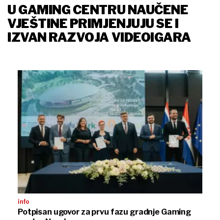
U GAMING CENTRU NAUČENE
VJEŠTINE PRIMJENJUJU SE I
IZVAN RAZVOJA VIDEOIGARA
info
Potpisan ugovor za prvu fazu gradnje Gaming