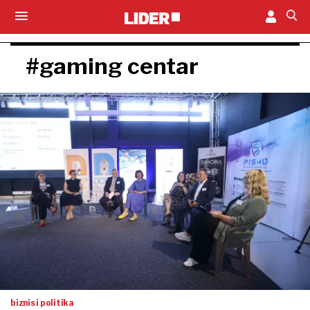
#gaming centar
biznis i politika