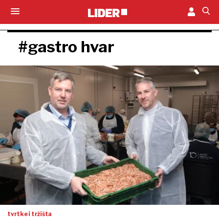
#gastro hvar
tvrtke i tržišta