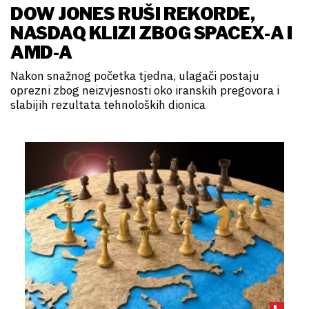
DOW JONES RUŠI REKORDE,
NASDAQ KLIZI ZBOG SPACEX-A I
AMD-A
Nakon snažnog početka tjedna, ulagači postaju
oprezni zbog neizvjesnosti oko iranskih pregovora i
slabijih rezultata tehnoloških dionica