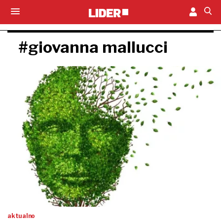
#giovanna mallucci
aktualno