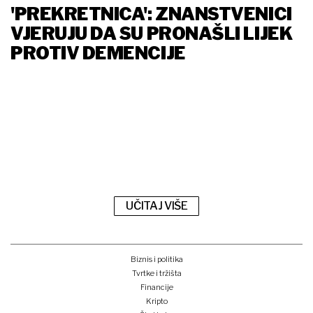
'PREKRETNICA': ZNANSTVENICI
VJERUJU DA SU PRONAŠLI LIJEK
PROTIV DEMENCIJE
UČITAJ VIŠE
Biznis i politika
Tvrtke i tržišta
Financije
Kripto