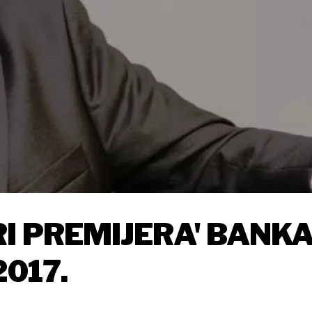
I PREMIJERA' BANKA
2017.