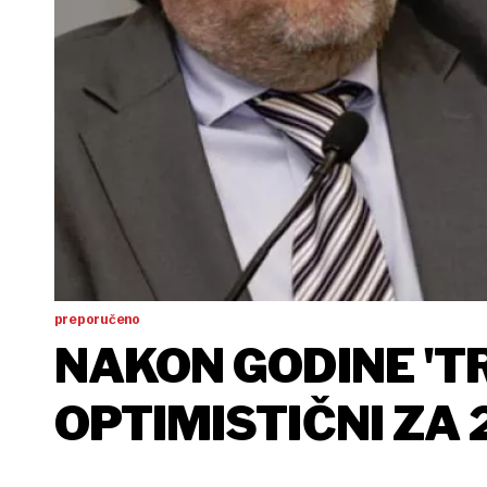
preporučeno
NAKON GODINE 'TR
OPTIMISTIČNI ZA 