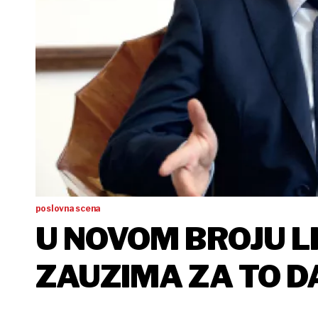
poslovna scena
U NOVOM BROJU L
ZAUZIMA ZA TO D
VELEPOSLANSTVA