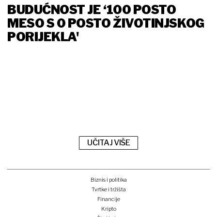
BUDUĆNOST JE ‘100 POSTO
MESO S 0 POSTO ŽIVOTINJSKOG
PORIJEKLA'
UČITAJ VIŠE
Biznis i politika
Tvrtke i tržišta
Financije
Kripto