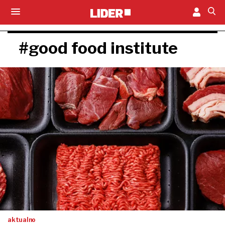
#good food institute
aktualno