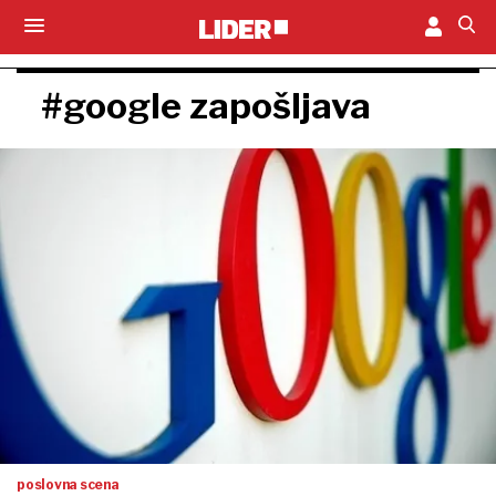
#google zapošljava
poslovna scena