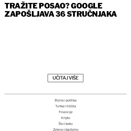
TRAŽITE POSAO? GOOGLE
ZAPOŠLJAVA 36 STRUČNJAKA
UČITAJ VIŠE
Biznis i politika
Tvrtke i tržišta
Financije
Kripto
Što i kako
Zeleno i digitalno