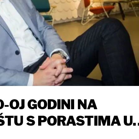
-OJ GODINI NA
ŠTU S PORASTIMA U