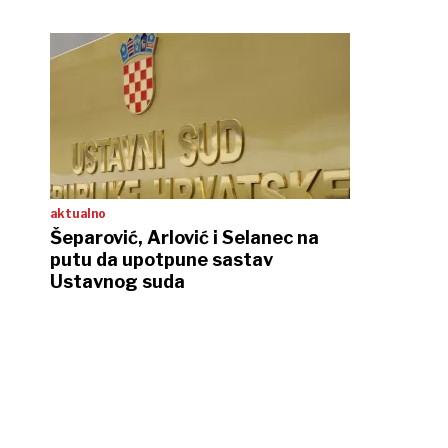
aktualno
Šeparović, Arlović i Selanec na
putu da upotpune sastav
Ustavnog suda