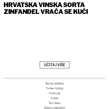
HRVATSKA VINSKA SORTA
ZINFANDEL VRAĆA SE KUĆI
UČITAJ VIŠE
Biznis i politika
Tvrtke i tržišta
Financije
Kripto
Što i kako
Zeleno i digitalno