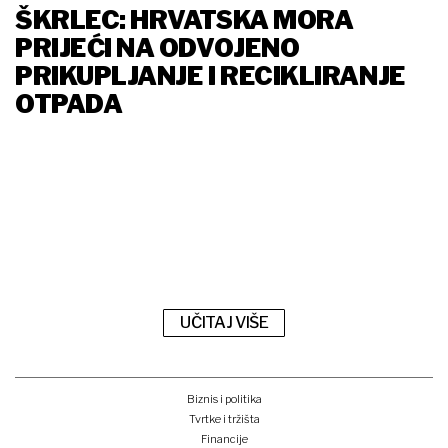
ŠKRLEC: HRVATSKA MORA
PRIJEĆI NA ODVOJENO
PRIKUPLJANJE I RECIKLIRANJE
OTPADA
UČITAJ VIŠE
Biznis i politika
Tvrtke i tržišta
Financije