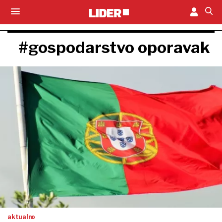
#gospodarstvo oporavak
aktualno