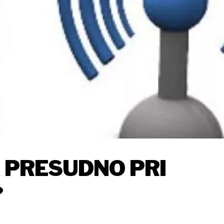
A PRESUDNO PRI
?