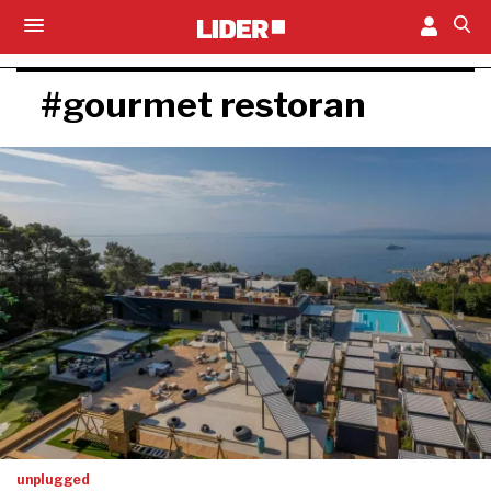
#gourmet restoran
unplugged