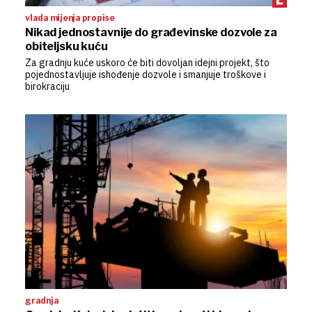
vlada mijenja propise
Nikad jednostavnije do građevinske dozvole za
obiteljsku kuću
Za gradnju kuće uskoro će biti dovoljan idejni projekt, što
pojednostavljuje ishođenje dozvole i smanjuje troškove i
birokraciju
gradnja