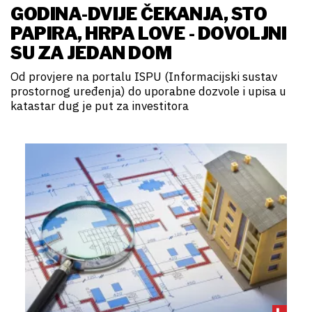
GODINA-DVIJE ČEKANJA, STO
PAPIRA, HRPA LOVE - DOVOLJNI
SU ZA JEDAN DOM
Od provjere na portalu ISPU (Informacijski sustav
prostornog uređenja) do uporabne dozvole i upisa u
katastar dug je put za investitora