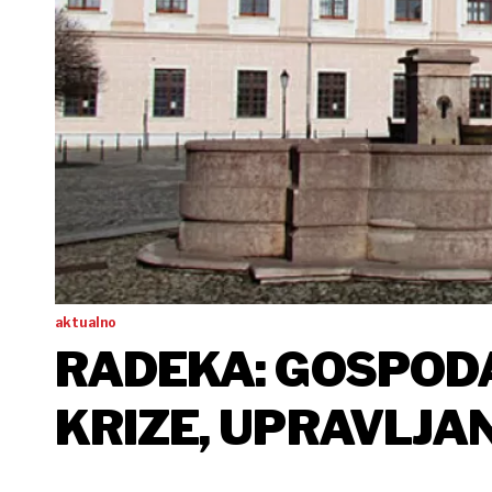
aktualno
RADEKA: GOSPODA
KRIZE, UPRAVLJA
ZNANOSTI I VISO