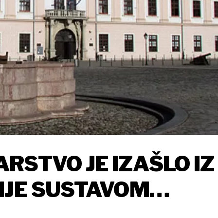
RSTVO JE IZAŠLO IZ
NJE SUSTAVOM
KOG OBRAZOVANJA NI