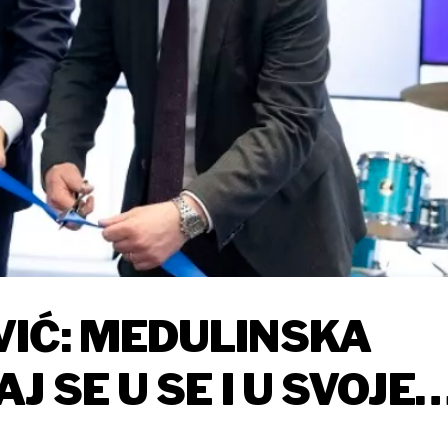
IĆ: MEDULINSKA
 SE U SE I U SVOJE