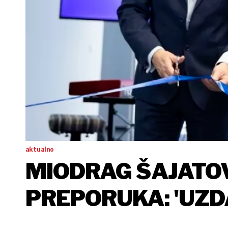
aktualno
MIODRAG ŠAJATOV
PREPORUKA: 'UZDAJ
KLJUSE!'