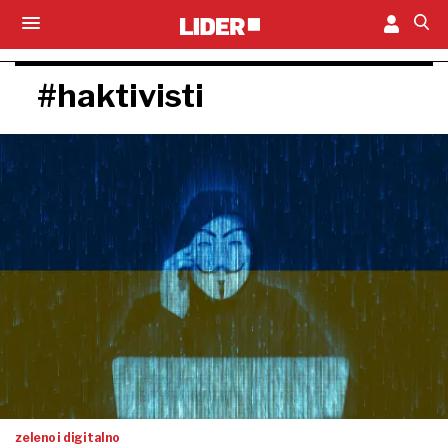
#haktivisti
zeleno i digitalno