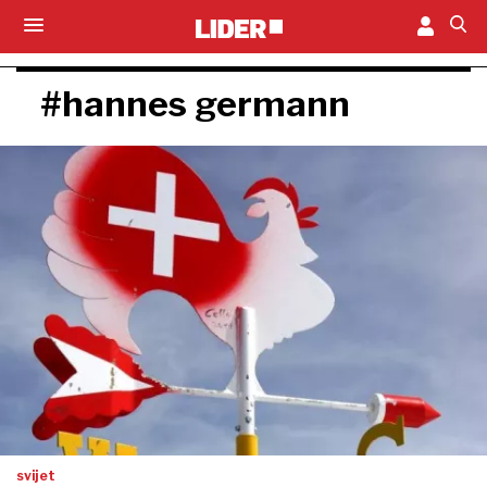
#hannes germann
svijet