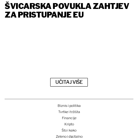
ŠVICARSKA POVUKLA ZAHTJEV
ZA PRISTUPANJE EU
UČITAJ VIŠE
Biznis i politika
Tvrtke i tržišta
Financije
Kripto
Što i kako
Zeleno i digitalno