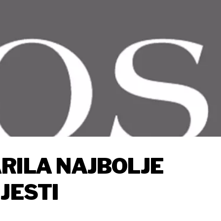
RILA NAJBOLJE
JESTI