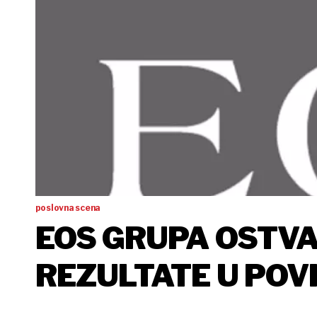
poslovna scena
EOS GRUPA OSTVA
REZULTATE U POVI