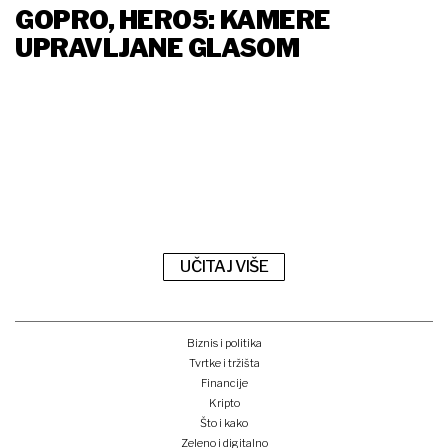
GOPRO, HERO5: KAMERE
UPRAVLJANE GLASOM
UČITAJ VIŠE
Biznis i politika
Tvrtke i tržišta
Financije
Kripto
Što i kako
Zeleno i digitalno