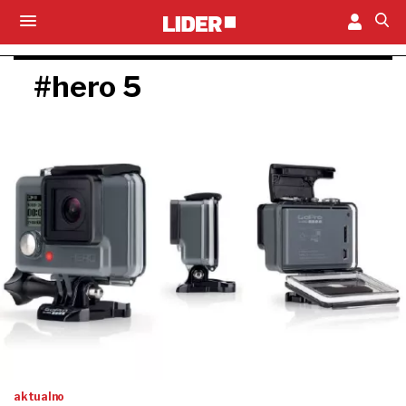
#hero 5
aktualno