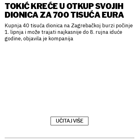
TOKIĆ KREĆE U OTKUP SVOJIH
DIONICA ZA 700 TISUĆA EURA
Kupnja 40 tisuća dionica na Zagrebačkoj burzi počinje
1. lipnja i može trajati najkasnije do 8. rujna iduće
godine, objavila je kompanija
UČITAJ VIŠE