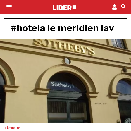
#hotela le meridien lav
aktualno