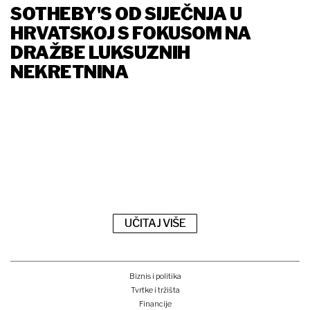
SOTHEBY'S OD SIJEČNJA U
HRVATSKOJ S FOKUSOM NA
DRAŽBE LUKSUZNIH
NEKRETNINA
UČITAJ VIŠE
Biznis i politika
Tvrtke i tržišta
Financije