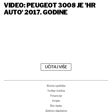
VIDEO: PEUGEOT 3008 JE 'HR
AUTO' 2017. GODINE
UČITAJ VIŠE
Biznis i politika
Tvrtke i tržišta
Financije
Kripto
Što i kako
Zeleno i digitalno