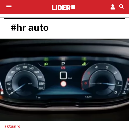
#hr auto
aktualno