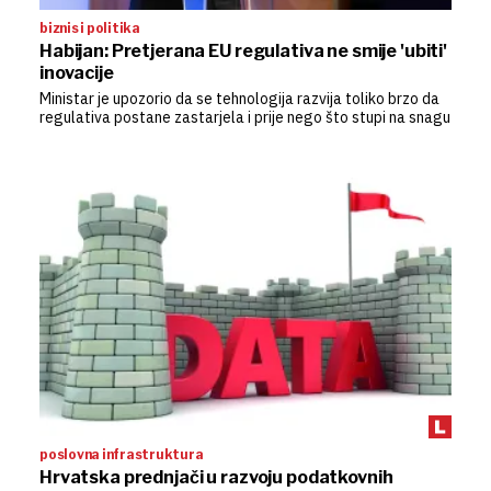
biznis i politika
Habijan: Pretjerana EU regulativa ne smije 'ubiti'
inovacije
Ministar je upozorio da se tehnologija razvija toliko brzo da
regulativa postane zastarjela i prije nego što stupi na snagu
poslovna infrastruktura
Hrvatska prednjači u razvoju podatkovnih