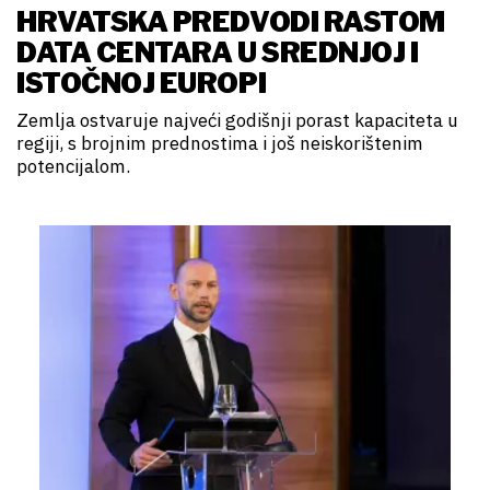
HRVATSKA PREDVODI RASTOM
DATA CENTARA U SREDNJOJ I
ISTOČNOJ EUROPI
Zemlja ostvaruje najveći godišnji porast kapaciteta u
regiji, s brojnim prednostima i još neiskorištenim
potencijalom.