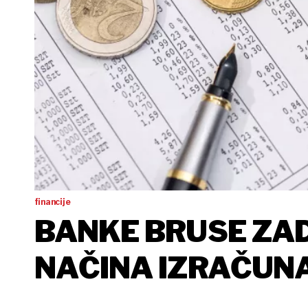
financije
BANKE BRUSE ZAD
NAČINA IZRAČUN