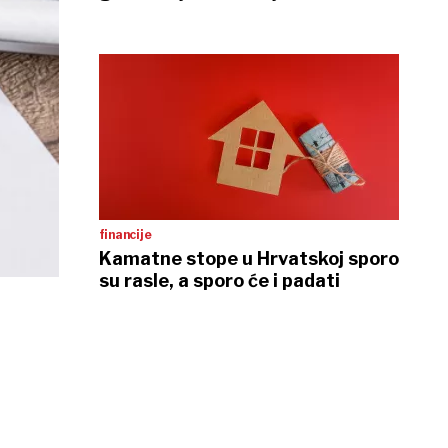
financije
Kamatne stope u Hrvatskoj sporo
su rasle, a sporo će i padati