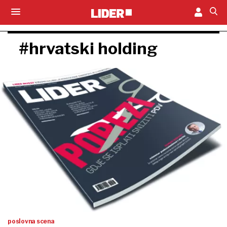
#hrvatski holding
poslovna scena