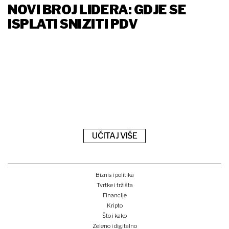
NOVI BROJ LIDERA: GDJE SE
ISPLATI SNIZITI PDV
UČITAJ VIŠE
Biznis i politika
Tvrtke i tržišta
Financije
Kripto
Što i kako
Zeleno i digitalno