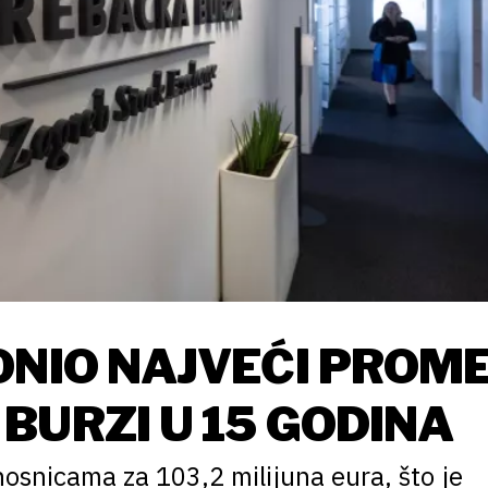
ONIO NAJVEĆI PROM
BURZI U 15 GODINA
osnicama za 103,2 milijuna eura, što je