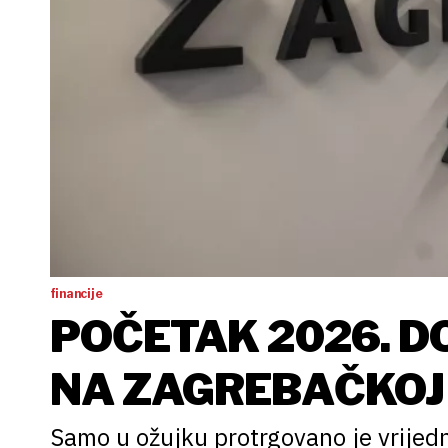
financije
POČETAK 2026. D
NA ZAGREBAČKOJ 
Samo u ožujku protrgovano je vrijedn