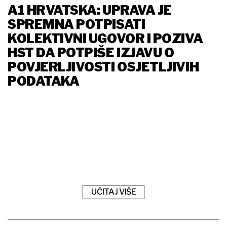
A1 HRVATSKA: UPRAVA JE
SPREMNA POTPISATI
KOLEKTIVNI UGOVOR I POZIVA
HST DA POTPIŠE IZJAVU O
POVJERLJIVOSTI OSJETLJIVIH
PODATAKA
UČITAJ VIŠE