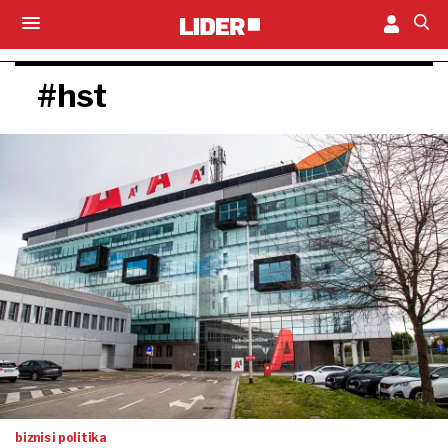
#hst
biznis i politika