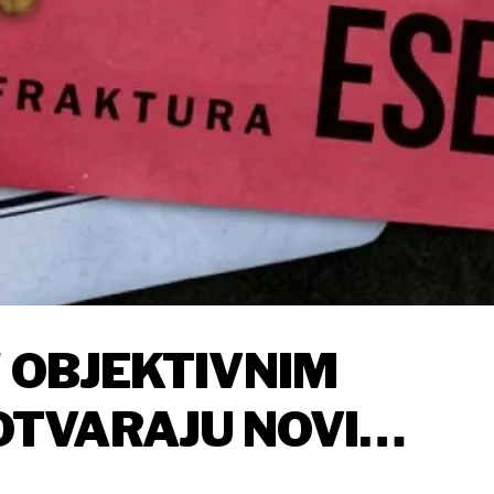
' OBJEKTIVNIM
TVARAJU NOVI
E DOGAĐAJE