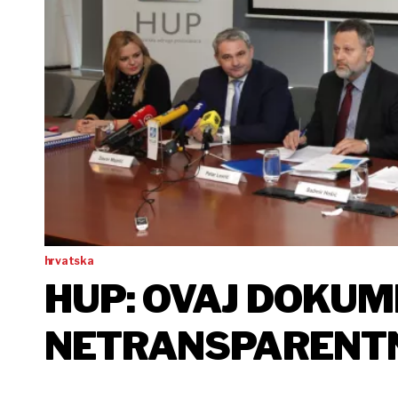
hrvatska
HUP: OVAJ DOKUM
NETRANSPARENTNO