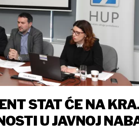
ENT STAT ĆE NA KRA
STI U JAVNOJ NABA