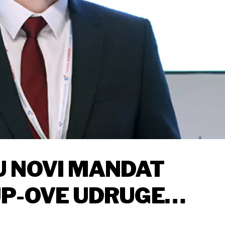
U NOVI MANDAT
UP-OVE UDRUGE
JEKOVA