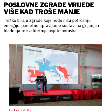
POSLOVNE ZGRADE VRIJEDE
VIŠE KAD TROŠE MANJE
Tvrtke biraju zgrade koje nude nižu potrošnju
energije, pametno upravljanje sustavima grijanja i
hlađenja te kvalitetnije uvjete boravka
tvrtke i tržišta