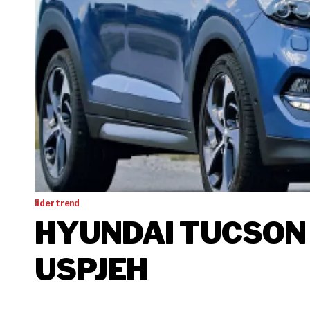
lider trend
HYUNDAI TUCSON -
USPJEH