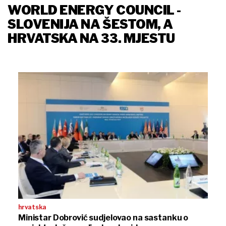
WORLD ENERGY COUNCIL -
SLOVENIJA NA ŠESTOM, A
HRVATSKA NA 33. MJESTU
hrvatska
Ministar Dobrović sudjelovao na sastanku o