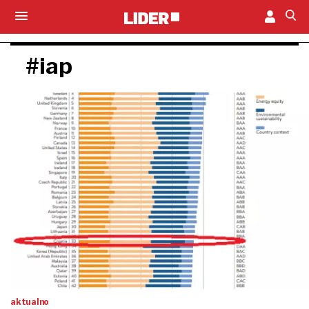
#iap
aktualno