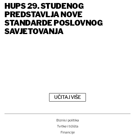
HUPS 29. STUDENOG
PREDSTAVLJA NOVE
STANDARDE POSLOVNOG
SAVJETOVANJA
UČITAJ VIŠE
Biznis i politika
Tvrtke i tržišta
Financije