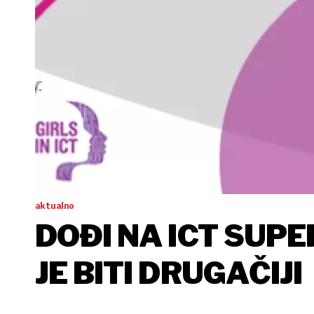
aktualno
DOĐI NA ICT SUPE
JE BITI DRUGAČIJI