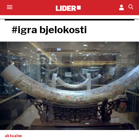
#igra bjelokosti
aktualno