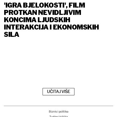
'IGRA BJELOKOSTI', FILM
PROTKAN NEVIDLJIVIM
KONCIMA LJUDSKIH
INTERAKCIJA I EKONOMSKIH
SILA
UČITAJ VIŠE
Biznis i politika
Tvrtke i tržišta