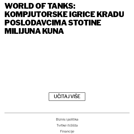
WORLD OF TANKS:
KOMPJUTORSKE IGRICE KRADU
POSLODAVCIMA STOTINE
MILIJUNA KUNA
UČITAJ VIŠE
Biznis i politika
Tvrtke i tržišta
Financije