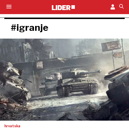
#igranje
hrvatska