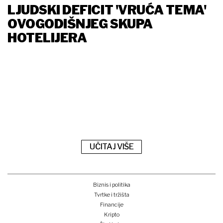
LJUDSKI DEFICIT 'VRUĆA TEMA'
OVOGODIŠNJEG SKUPA
HOTELIJERA
UČITAJ VIŠE
Biznis i politika
Tvrtke i tržišta
Financije
Kripto