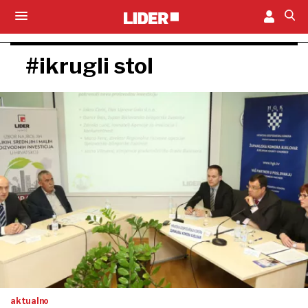
#ikrugli stol
aktualno