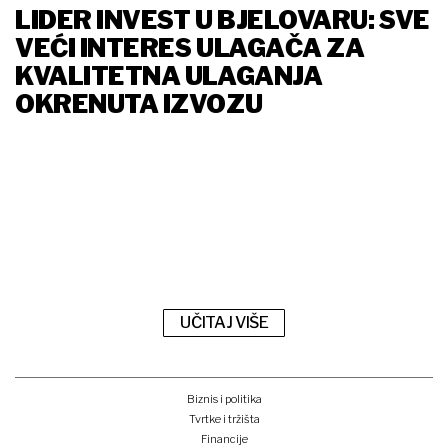
LIDER INVEST U BJELOVARU: SVE
VEĆI INTERES ULAGAČA ZA
KVALITETNA ULAGANJA
OKRENUTA IZVOZU
UČITAJ VIŠE
Biznis i politika
Tvrtke i tržišta
Financije