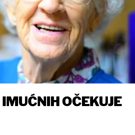
E IMUĆNIH OČEKUJE