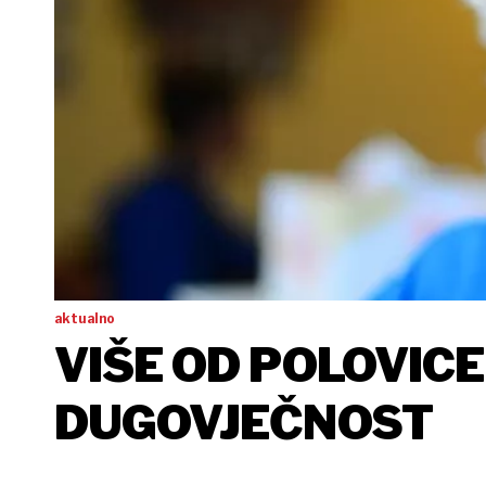
aktualno
VIŠE OD POLOVIC
DUGOVJEČNOST