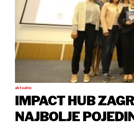
aktualno
IMPACT HUB ZAG
NAJBOLJE P