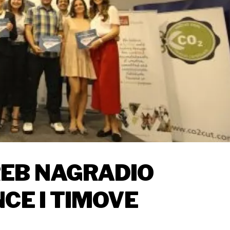
REB NAGRADIO
OJEDINCE I TIMOVE