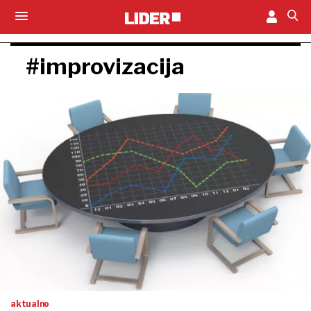
#improvizacija
aktualno